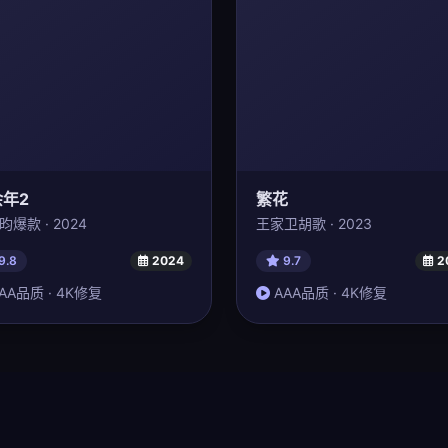
余年2
繁花
昀爆款 · 2024
王家卫胡歌 · 2023
9.8
2024
9.7
2
AA品质 · 4K修复
AAA品质 · 4K修复