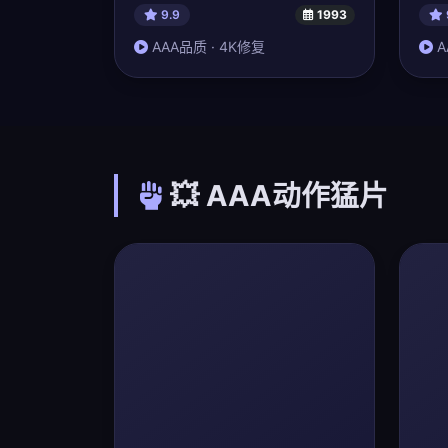
9.9
1993
AAA品质 · 4K修复
A
💥 AAA动作猛片