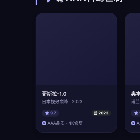
哥斯拉-1.0
奥
日本视效巅峰 · 2023
诺兰
9.7
2023
AAA品质 · 4K修复
A