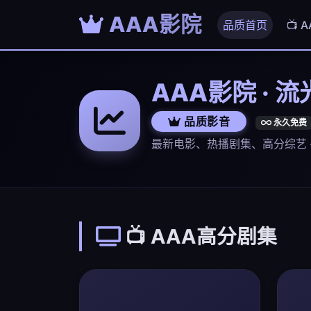
AAA影院
品质首页
📺 
AAA影院 · 
品质影音
永久免费
最新电影、热播剧集、高分综艺 
📺 AAA高分剧集