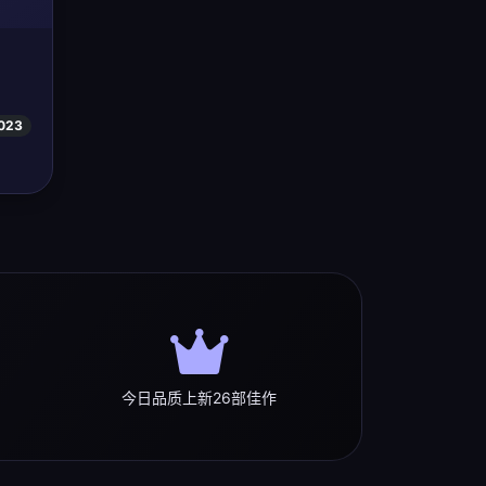
023
今日品质上新26部佳作