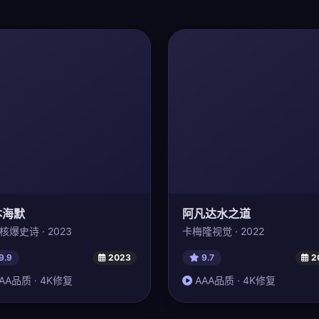
本海默
阿凡达水之道
核爆史诗 · 2023
卡梅隆视觉 · 2022
9.9
2023
9.7
2
AA品质 · 4K修复
AAA品质 · 4K修复