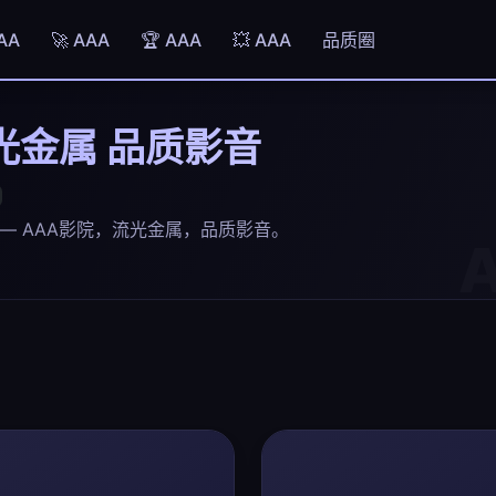
AAA
🚀 AAA
🏆 AAA
💥 AAA
品质圈
流光金属 品质影音
— AAA影院，流光金属，品质影音。