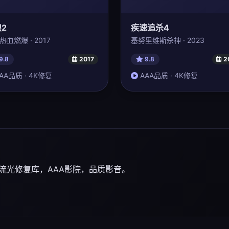
2
疾速追杀4
热血燃爆 · 2017
基努里维斯杀神 · 2023
9.8
2017
9.8
2
AA品质 · 4K修复
AAA品质 · 4K修复
4K流光修复库，AAA影院，品质影音。